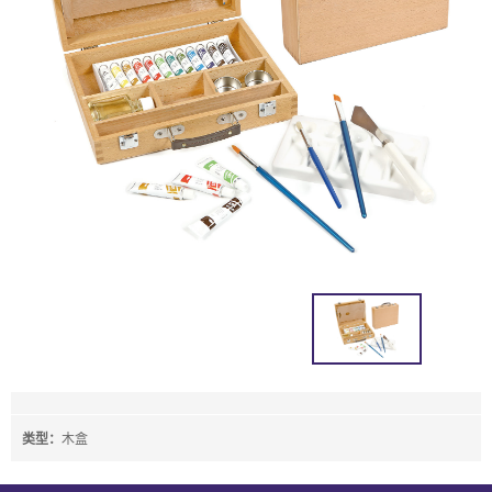
类型：
木盒