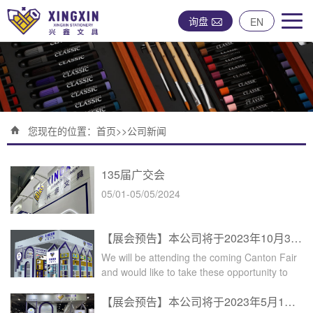
询盘
EN
您现在的位置：
首页
>>
公司新闻
135届广交会
05/01-05/05/2024
【展会预告】本公司将于2023年10月31号参加134届广交会
We will be attending the coming Canton Fair
and would like to take these opportunity to
cordially invite you to visit our booth, below
【展会预告】本公司将于2023年5月1号参加133届广交会
listed our booth # etc. information for your